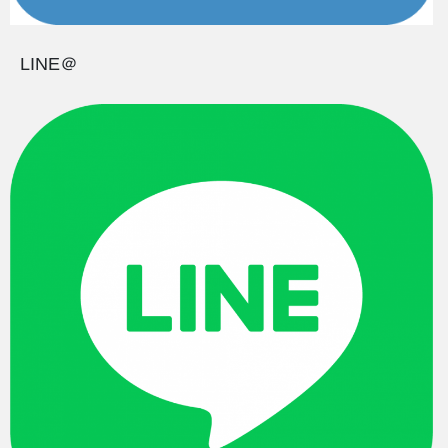
LINE＠