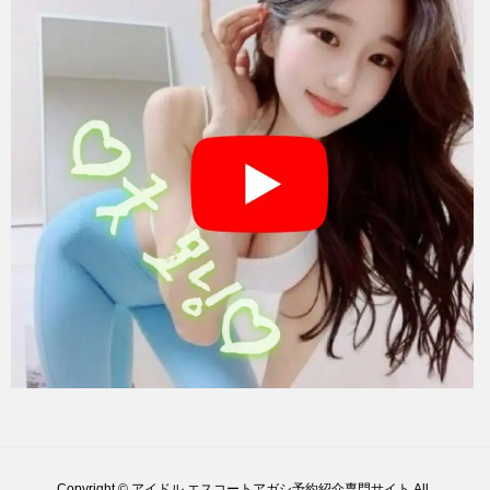
Copyright © アイドル エスコートアガシ予約紹介専門サイト All