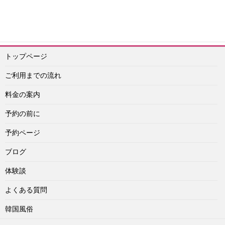
予約メール：info@idol-agashi.com
予約担当者電話：090-1656-0022
トップページ
ご利用までの流れ
料金の案内
予約の前に
予約ページ
ブログ
体験談
よくある質問
韓国風俗