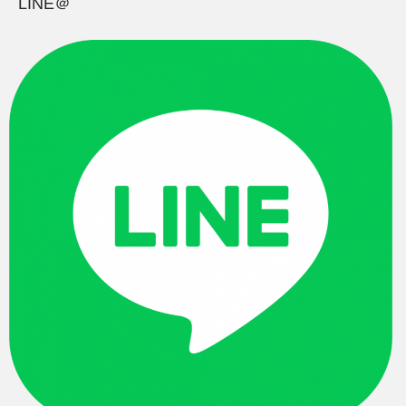
LINE＠