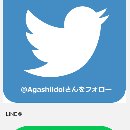
LINE＠