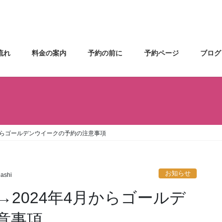
流れ
料金の案内
予約の前に
予約ページ
ブログ
からゴールデンウイークの予約の注意事項
お知らせ
gashi
2024年4月からゴールデ
意事項