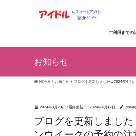
コ
ナ
ン
ビ
テ
ゲ
ン
ー
ツ
シ
ご利用までの
に
ョ
移
ン
動
に
お知らせ
移
動
HOME
お知らせ
ブログを更新しました→2024年4月
2024年3月20日
/ 最終更新日 :
2024年4月12日
idol-a
ブログを更新しました→
ンウイークの予約の注