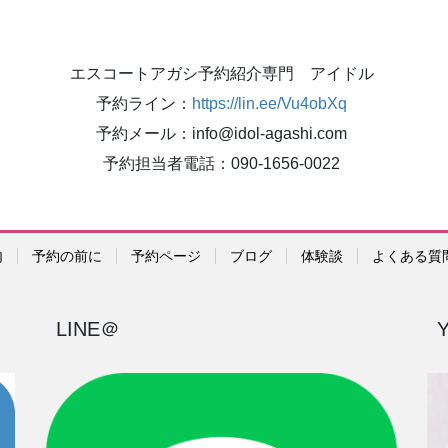
エスコートアガシ予約紹介専門 アイドル
予約ライン：
https://lin.ee/Vu4obXq
予約メール：info@idol-agashi.com
予約担当者電話：090-1656-0022
内
予約の前に
予約ページ
ブログ
体験談
よくある質
LINE＠