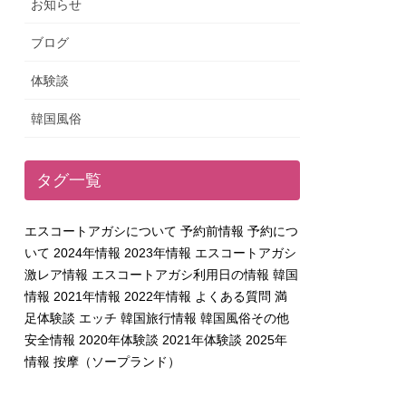
お知らせ
ブログ
体験談
韓国風俗
タグ一覧
エスコートアガシについて
予約前情報
予約につ
いて
2024年情報
2023年情報
エスコートアガシ
激レア情報
エスコートアガシ利用日の情報
韓国
情報
2021年情報
2022年情報
よくある質問
満
足体験談
エッチ
韓国旅行情報
韓国風俗その他
安全情報
2020年体験談
2021年体験談
2025年
情報
按摩（ソープランド）