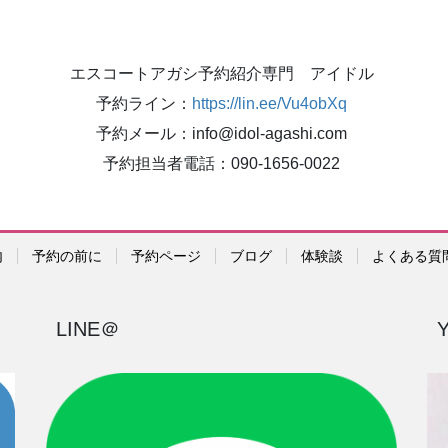
エスコートアガシ予約紹介専門 アイドル
予約ライン：
https://lin.ee/Vu4obXq
予約メール：info@idol-agashi.com
予約担当者電話：090-1656-0022
内
予約の前に
予約ページ
ブログ
体験談
よくある質
LINE＠