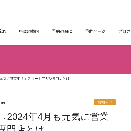
流れ
料金の案内
予約の前に
予約ページ
ブログ
も元気に営業中！エスコートアガシ専門店とは
お知らせ
shi
2024年4月も元気に営業
専門店とは