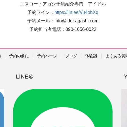
エスコートアガシ予約紹介専門 アイドル
予約ライン：
https://lin.ee/Vu4obXq
予約メール：info@idol-agashi.com
予約担当者電話：090-1656-0022
内
予約の前に
予約ページ
ブログ
体験談
よくある質
LINE＠