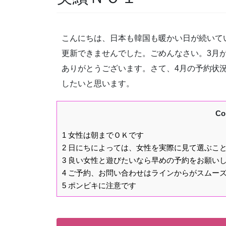
こんにちは、日本も韓国も暖かい日が続いて
更新できませんでした。ごめんなさい。3月
ありがとうございます。さて、4月の予約状
したいと思います。
Co
1
女性は朝までＯＫです
2
日にちによっては、女性を実際に見て選ぶこ
3
良い女性と遊びたいなら早めの予約をお願い
4
ご予約、お問い合わせはラインからがスムー
5
ポンビキに注意です