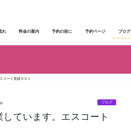
流れ
料金の案内
予約の前に
予約ページ
ブログ
エスコート実績ＮＯ１
ブログ
hi
営業しています。エスコート