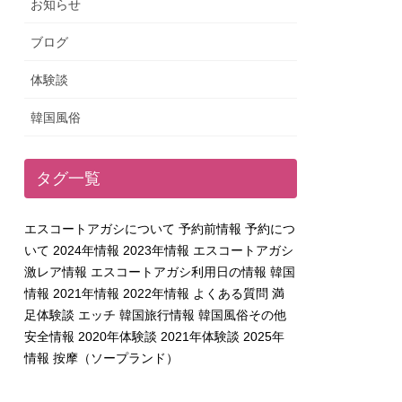
お知らせ
ブログ
体験談
韓国風俗
タグ一覧
エスコートアガシについて
予約前情報
予約につ
いて
2024年情報
2023年情報
エスコートアガシ
激レア情報
エスコートアガシ利用日の情報
韓国
情報
2021年情報
2022年情報
よくある質問
満
足体験談
エッチ
韓国旅行情報
韓国風俗その他
安全情報
2020年体験談
2021年体験談
2025年
情報
按摩（ソープランド）