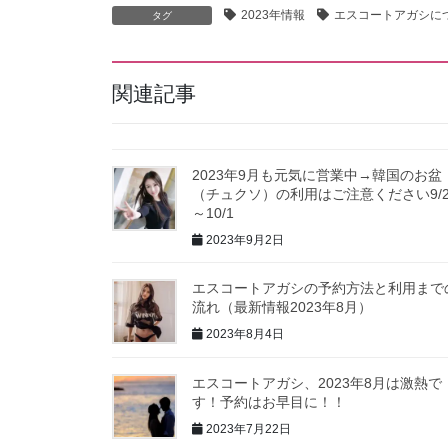
2023年情報
エスコートアガシに
タグ
関連記事
2023年9月も元気に営業中→韓国のお盆
（チュクソ）の利用はご注意ください9/2
～10/1
2023年9月2日
エスコートアガシの予約方法と利用まで
流れ（最新情報2023年8月）
2023年8月4日
エスコートアガシ、2023年8月は激熱で
す！予約はお早目に！！
2023年7月22日