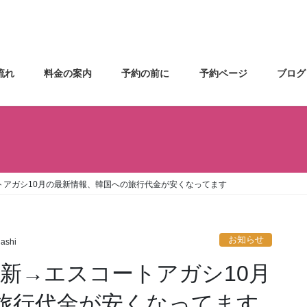
流れ
料金の案内
予約の前に
予約ページ
ブログ
ートアガシ10月の最新情報、韓国への旅行代金が安くなってます
お知らせ
gashi
を更新→エスコートアガシ10月
旅行代金が安くなってます