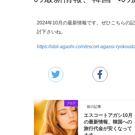
2024年10月の最新情報です。ぜひこちら
討下さいね。
https://idol-agashi.com/escort-agassi-ryokou
ブログ
前の記事
エスコートアガシ10月
の最新情報、韓国への
旅行代金が安くなって