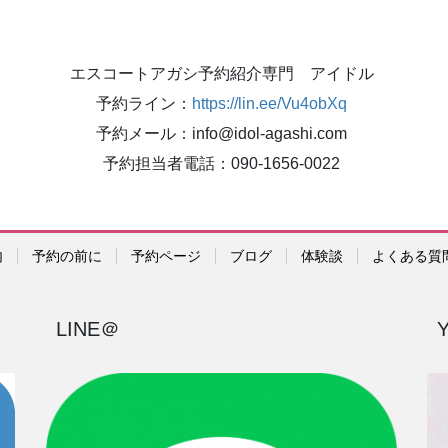
エスコートアガシ予約紹介専門 アイドル
予約ライン：
https://lin.ee/Vu4obXq
予約メール：info@idol-agashi.com
予約担当者電話：090-1656-0022
内
予約の前に
予約ページ
ブログ
体験談
よくある質
LINE＠