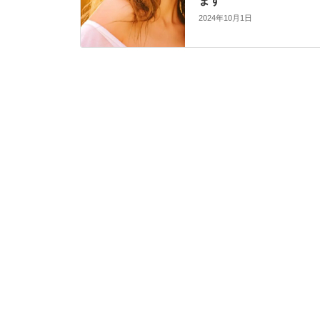
ます
2024年10月1日