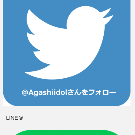
LINE＠