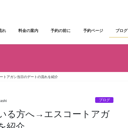
流れ
料金の案内
予約の前に
予約ページ
ブログ
ートアガシ当日のデートの流れを紹介
ブログ
gashi
いる方へ→エスコートアガ
を紹介