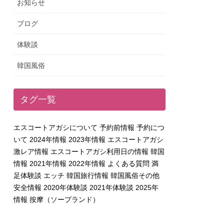
お知らせ
ブログ
体験談
韓国風俗
タグ一覧
エスコートアガシについて
予約前情報
予約につ
いて
2024年情報
2023年情報
エスコートアガシ
激レア情報
エスコートアガシ利用日の情報
韓国
情報
2021年情報
2022年情報
よくある質問
満
足体験談
エッチ
韓国旅行情報
韓国風俗その他
安全情報
2020年体験談
2021年体験談
2025年
情報
按摩（ソープランド）