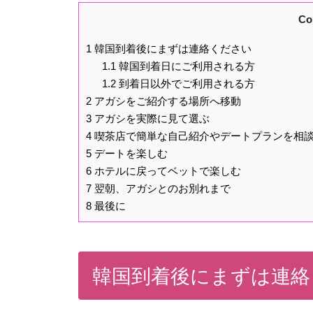
Co
1
韓国到着後にまずは連絡ください
1.1
韓国到着日にご利用される方
1.2
到着日以外でご利用される方
2
アガシをご紹介する場所へ移動
3
アガシを実際に見て選ぶ
4
喫茶店で簡単な自己紹介やデートプランを相
5
デートを楽しむ
6
ホテルに戻ってベットで楽しむ
7
翌朝、アガシとのお別れまで
8
最後に
韓国到着後にまずは連絡