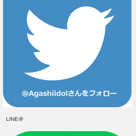
LINE＠