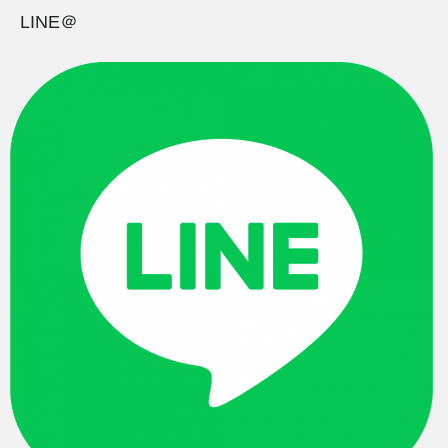
LINE＠