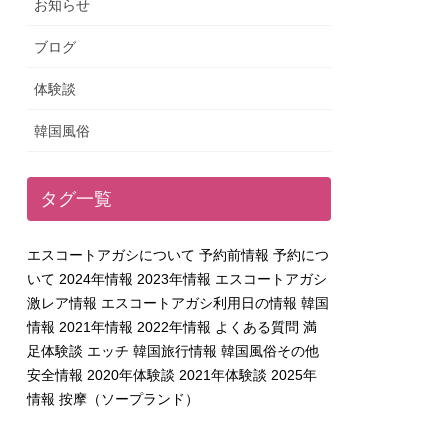
お知らせ
ブログ
体験談
韓国風俗
タグ一覧
エスコートアガシについて
予約前情報
予約につ
いて
2024年情報
2023年情報
エスコートアガシ
激レア情報
エスコートアガシ利用日の情報
韓国
情報
2021年情報
2022年情報
よくある質問
満
足体験談
エッチ
韓国旅行情報
韓国風俗その他
安全情報
2020年体験談
2021年体験談
2025年
情報
按摩（ソープランド）