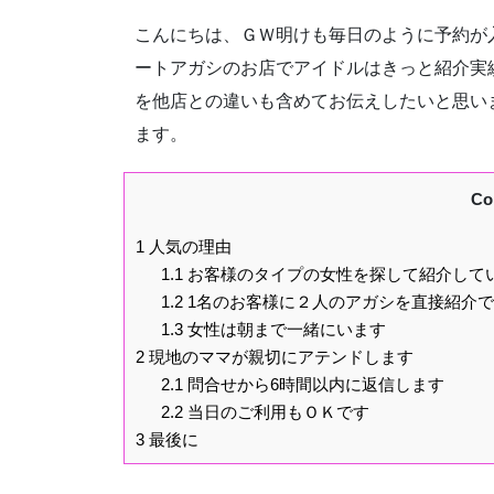
こんにちは、ＧＷ明けも毎日のように予約が
ートアガシのお店でアイドルはきっと紹介実
を他店との違いも含めてお伝えしたいと思い
ます。
Co
1
人気の理由
1.1
お客様のタイプの女性を探して紹介して
1.2
1名のお客様に２人のアガシを直接紹介
1.3
女性は朝まで一緒にいます
2
現地のママが親切にアテンドします
2.1
問合せから6時間以内に返信します
2.2
当日のご利用もＯＫです
3
最後に