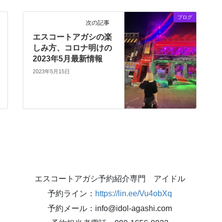
ブログ
次の記事
エスコートアガシの楽
しみ方、コロナ明けの
2023年5月最新情報
2023年5月15日
エスコートアガシ予約紹介専門 アイドル
予約ライン：
https://lin.ee/Vu4obXq
予約メール：info@idol-agashi.com