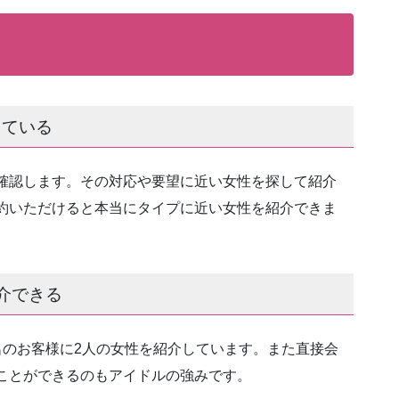
している
確認します。その対応や要望に近い女性を探して紹介
約いただけると本当にタイプに近い女性を紹介できま
介できる
名のお客様に2人の女性を紹介しています。また直接会
ことができるのもアイドルの強みです。