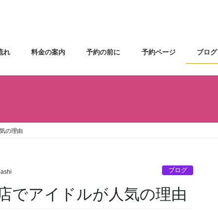
流れ
料金の案内
予約の前に
予約ページ
ブログ
気の理由
ブログ
gashi
店でアイドルが人気の理由