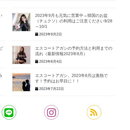
い
2023年9月も元気に営業中→韓国のお盆
（チュクソ）の利用はご注意ください9/28
～10/1
2023年9月2日
ビ
エスコートアガシの予約方法と利用までの
流れ（最新情報2023年8月）
2023年8月4日
み
エスコートアガシ、2023年8月は激熱で
す！予約はお早目に！！
2023年7月22日