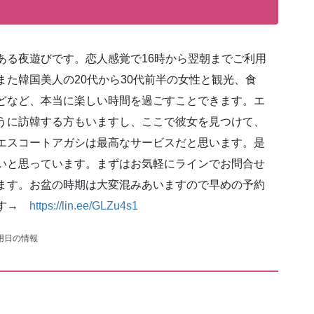
ある夜遊びです。恋人感覚で16時から翌朝までご利用
た韓国美人の20代から30代前半の女性と観光、食
どなど、本当に楽しい時間を過ごすことできます。エ
うに訪韓する方もいますし、ここで彼女を見つけて、
エスコートアガシは最高なサービスだと思います。是
いと思っています。まずはお気軽にラインでお問合せ
ます。お盆の時期は大変混みあいますので早めの予約
です→
https://lin.ee/GLZu4s1
用日の情報