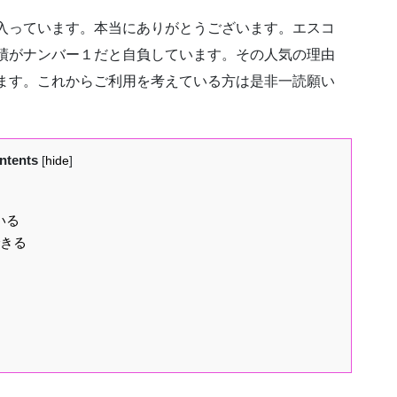
入っています。本当にありがとうございます。エスコ
績がナンバー１だと自負しています。その人気の理由
ます。これからご利用を考えている方は是非一読願い
ntents
[
hide
]
いる
できる