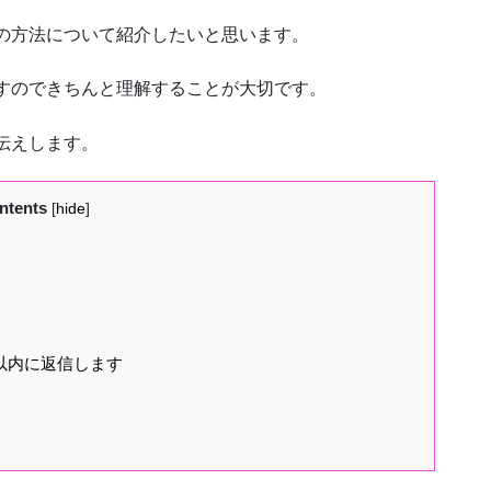
の方法について紹介したいと思います。
すのできちんと理解することが大切です。
伝えします。
ntents
[
hide
]
以内に返信します