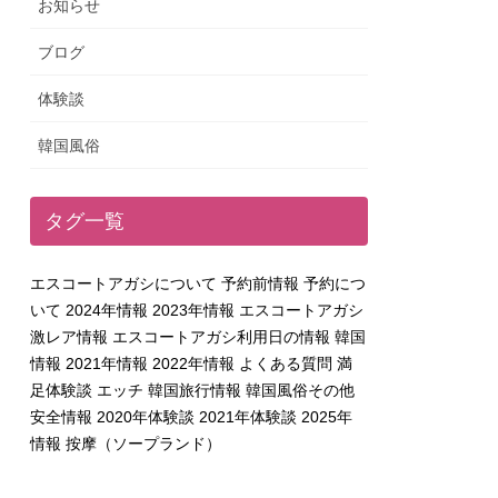
お知らせ
ブログ
体験談
韓国風俗
タグ一覧
エスコートアガシについて
予約前情報
予約につ
いて
2024年情報
2023年情報
エスコートアガシ
激レア情報
エスコートアガシ利用日の情報
韓国
情報
2021年情報
2022年情報
よくある質問
満
足体験談
エッチ
韓国旅行情報
韓国風俗その他
安全情報
2020年体験談
2021年体験談
2025年
情報
按摩（ソープランド）