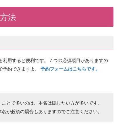
方法
を利用すると便利です。７つの必須項目がありますの
で予約できますよ。
予
約フォームはこちらです。
くことで多いのは、本名は隠したい方が多いです。
本名が必須の場合もありますのでご注意ください。