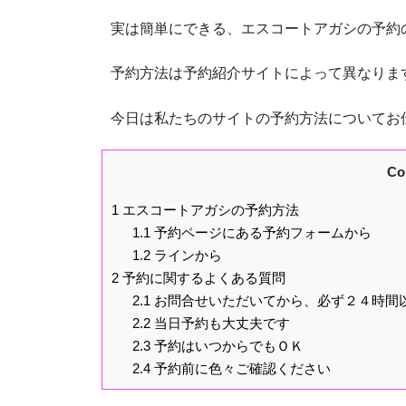
実は簡単にできる、エスコートアガシの予約
予約方法は予約紹介サイトによって異なりま
今日は私たちのサイトの予約方法についてお
Co
1
エスコートアガシの予約方法
1.1
予約ページにある予約フォームから
1.2
ラインから
2
予約に関するよくある質問
2.1
お問合せいただいてから、必ず２４時間
2.2
当日予約も大丈夫です
2.3
予約はいつからでもＯＫ
2.4
予約前に色々ご確認ください