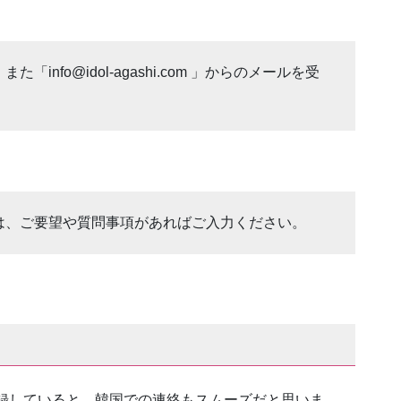
nfo@idol-agashi.com 」からのメールを受
は、ご要望や質問事項があればご入力ください。
録していると、韓国での連絡もスムーズだと思いま