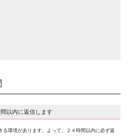
問
時間以内に返信します
きる環境があります。よって、２４時間以内に必ず返