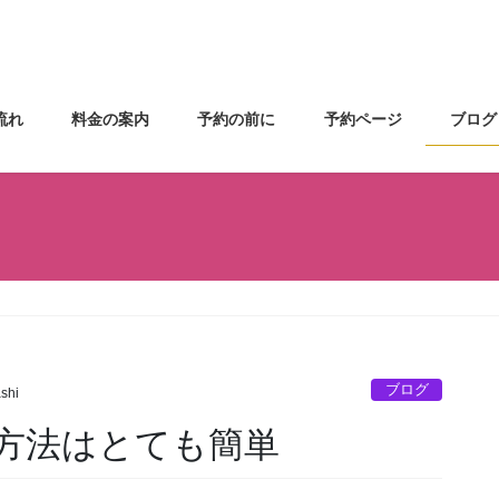
流れ
料金の案内
予約の前に
予約ページ
ブログ
ブログ
shi
方法はとても簡単