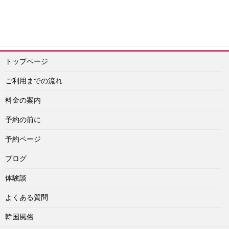
予約メール：info@idol-agashi.com
予約担当者電話：090-1656-0022
トップページ
ご利用までの流れ
料金の案内
予約の前に
予約ページ
ブログ
体験談
よくある質問
韓国風俗