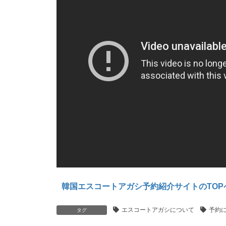
韓国エスコートアガシ予約紹介サイトのTOP
エスコートアガシについて
予約
タグ