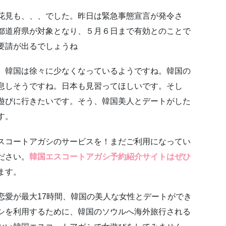
花見も、、、でした。昨日は緊急事態宣言が発令さ
都道府県が対象となり、５月６日まで有効とのことで
要請が出るでしょうね
、韓国は徐々に少なくなっているようですね。韓国の
息しそうですね。日本も見習ってほしいです。そし
遊びに行きたいです。そう、韓国美人とデートがした
す。
スコートアガシのサービスを！まだご利用になってい
ださい。
韓国エスコートアガシ予約紹介サイトはぜひ
ます。
恋愛が最大17時間、韓国の美人な女性とデートができ
シを利用するために、韓国のソウルへ海外旅行される