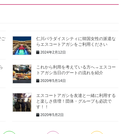
でご
仁川パラダイスシティに韓国女性の派遣な
らエスコートアガシをご利用ください
2024年2月12日
ら
これから利用を考えている方へ→エスコー
トアガシ当日のデートの流れを紹介
2020年5月14日
エスコートアガシを友達と一緒に利用する
と楽しさ倍増！団体・グループも必読で
す！！
2020年5月2日