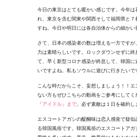
今日の東京はとても暖かい感じです。今年は
れ、東京を含む関東や関西そして福岡県と７
すね。今日や明日には各自治体からの細かい
さて、日本の感染者の数は増える一方ですが
力は素晴らしいです。ロックダウンせずに終
て、早く新型コロナ感染が終息して、韓国に
いですよね。私もソウルに遊びに行きたいで
こんな時だからこそ、妄想しましょう！！エ
ない方もぜひこちらの動画をご参考にしてく
「アイドル」まで
。必ず素敵は１日を確約し
エスコートアガシの醍醐味は恋人感覚で疑似
る韓国風俗です。韓国風俗のエスコートアガ