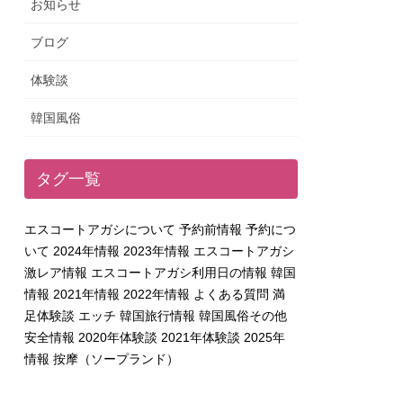
お知らせ
ブログ
体験談
韓国風俗
タグ一覧
エスコートアガシについて
予約前情報
予約につ
いて
2024年情報
2023年情報
エスコートアガシ
激レア情報
エスコートアガシ利用日の情報
韓国
情報
2021年情報
2022年情報
よくある質問
満
足体験談
エッチ
韓国旅行情報
韓国風俗その他
安全情報
2020年体験談
2021年体験談
2025年
情報
按摩（ソープランド）