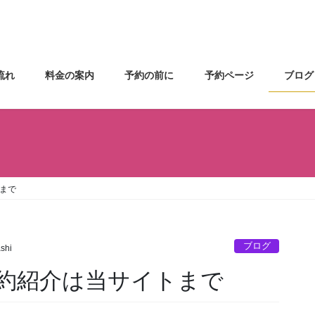
流れ
料金の案内
予約の前に
予約ページ
ブログ
まで
ブログ
shi
約紹介は当サイトまで